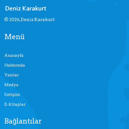
© 2026, Deniz Karakurt
Menü
Anasayfa
Hakkımda
Yazılar
Medya
İletişim
E-Kitaplar
Bağlantılar